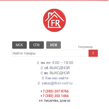
МСК
СПб
НСК
Например:
9:00 – 18:00
пн.-пт.
ВЫХОДНОЙ
сб.
ВЫХОДНОЙ
вс.
Как нас найти
zakaz@first-roof.ru
+7 (383) 207 8766
+7 (383) 202 1466
УЛ. ПИСАРЕВА, ДОМ 60