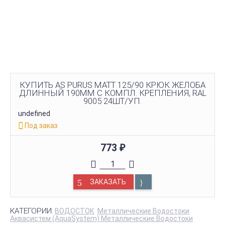
КУПИТЬ AS PURUS MATT 125/90 КРЮК ЖЕЛОБА
ДЛИННЫЙ 190ММ С КОМПЛ. КРЕПЛЕНИЯ, RAL
9005 24ШТ/УП.
undefined
Под заказ
773
₽
ЗАКАЗАТЬ
КАТЕГОРИИ:
ВОДОСТОК
Металлические Водостоки
Аквасистем (AquaSystem) Металлические Водостоки